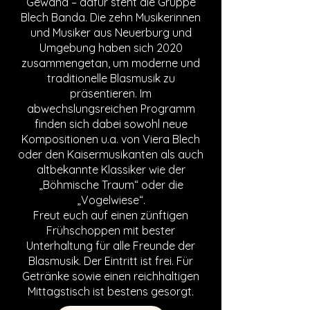
Gewand – dafür steht die Gruppe
Blech Banda. Die zehn Musikerinnen
und Musiker aus Neuerburg und
Umgebung haben sich 2020
zusammengetan, um moderne und
traditionelle Blasmusik zu
präsentieren. Im
abwechslungsreichen Programm
finden sich dabei sowohl neue
Kompositionen u.a. von Viera Blech
oder den Kaisermusikanten als auch
altbekannte Klassiker wie der
„Böhmische Traum“ oder die
„Vogelwiese“.
Freut euch auf einen zünftigen
Frühschoppen mit bester
Unterhaltung für alle Freunde der
Blasmusik. Der Eintritt ist frei. Für
Getränke sowie einen reichhaltigen
Mittagstisch ist bestens gesorgt.