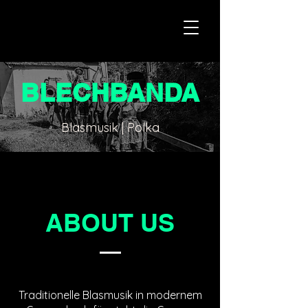
BLECHBANDA
Blasmusik | Polka
ABOUT US
Traditionelle Blasmusik in modernem