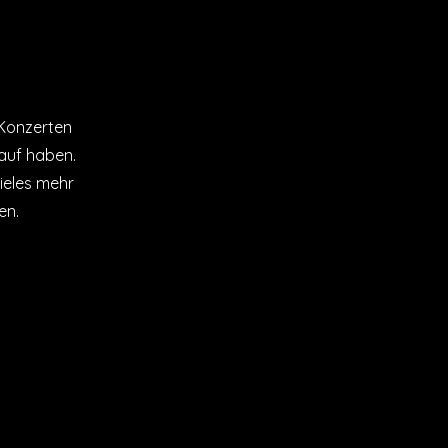
 Konzerten
auf haben.
ieles mehr
en.