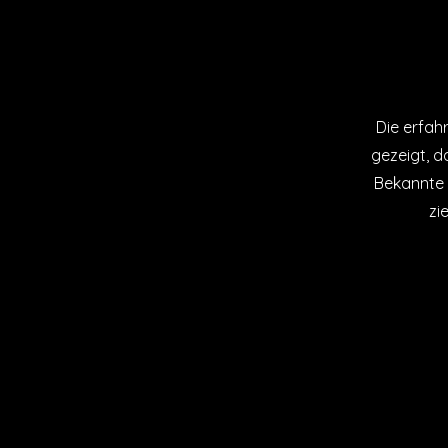
Die erfah
gezeigt, 
Bekannte 
zi