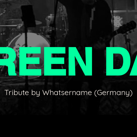
REEN D
Tribute by Whatsername (Germany)