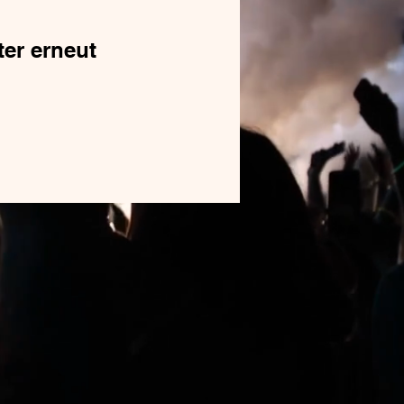
ter erneut