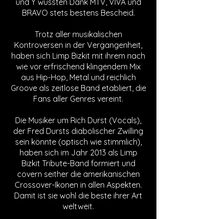
und Y wussten Dank MTV, VIVA und
BRAVO stets bestens Bescheid.
Trotz aller musikalischen
Kontroversen in der Vergangenheit,
haben sich Limp Bizkit mit ihrem nach
wie vor erfrischend klingendem Mix
aus Hip-Hop, Metal und reichlich
Groove als zeitlose Band etabliert, die
Fans aller Genres vereint.
Die Musiker um Rich Durst (Vocals),
der Fred Dursts diabolischer Zwilling
sein könnte (optisch wie stimmlich),
haben sich im Jahr 2013 als Limp
Bizkit Tribute-Band formiert und
covern seither die amerikanischen
Crossover-Ikonen in allen Aspekten.
Damit ist sie wohl die beste ihrer Art
weltweit.