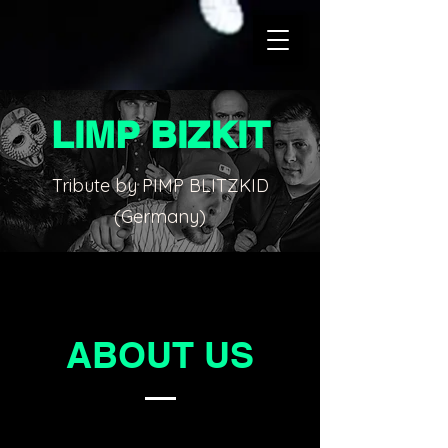
LIMP BIZKIT
Tribute by PIMP BLITZKID
(Germany)
ABOUT US