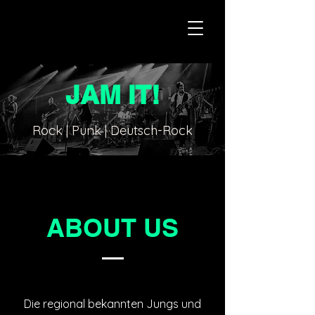
JAM IT!
Rock | Punk | Deutsch-Rock
ABOUT US
Die regional bekannten Jungs und